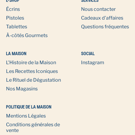
E-SHOP
SERVICES
Écrins
Nous contacter
Pistoles
Cadeaux d'affaires
Tablettes
Questions fréquentes
À-côtés Gourmets
LA MAISON
SOCIAL
L'Histoire de la Maison
Instagram
Les Recettes Iconiques
Le Rituel de Dégustation
Nos Magasins
POLITIQUE DE LA MAISON
Mentions Légales
Conditions générales de
vente