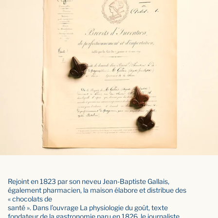
Rejoint en 1823 par son neveu Jean-Baptiste Gallais,
également pharmacien, la maison élabore et distribue des
« chocolats de
santé ». Dans l’ouvrage La physiologie du goût, texte
fondateur de la gastronomie paru en 1826, le journaliste