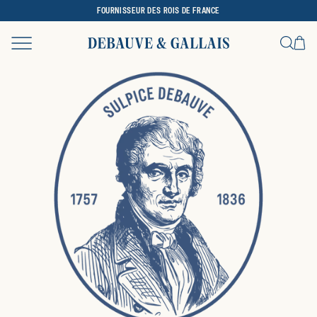
FOURNISSEUR DES ROIS DE FRANCE
Ca
Recher