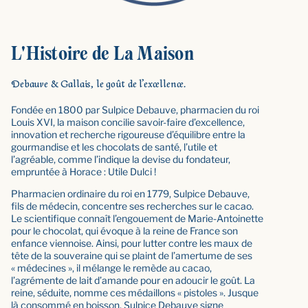
L'Histoire de La Maison
Debauve & Gallais, le goût de l’excellence.
Fondée en 1800 par Sulpice Debauve, pharmacien du roi
Louis XVI, la maison concilie savoir-faire d’excellence,
innovation et recherche rigoureuse d’équilibre entre la
gourmandise et les chocolats de santé, l’utile et
l’agréable, comme l’indique la devise du fondateur,
empruntée à Horace : Utile Dulci !
Pharmacien ordinaire du roi en 1779, Sulpice Debauve,
fils de médecin, concentre ses recherches sur le cacao.
Le scientifique connaît l’engouement de Marie-Antoinette
pour le chocolat, qui évoque à la reine de France son
enfance viennoise. Ainsi, pour lutter contre les maux de
tête de la souveraine qui se plaint de l’amertume de ses
« médecines », il mélange le remède au cacao,
l’agrémente de lait d’amande pour en adoucir le goût. La
reine, séduite, nomme ces médaillons « pistoles ». Jusque
là consommé en boisson, Sulpice Debauve signe