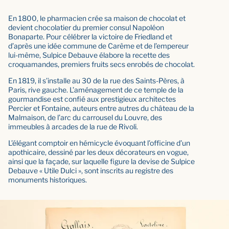
En 1800, le pharmacien crée sa maison de chocolat et
devient chocolatier du premier consul Napoléon
Bonaparte. Pour célébrer la victoire de Friedland et
d’après une idée commune de Carême et de l’empereur
lui-même, Sulpice Debauve élabore la recette des
croquamandes, premiers fruits secs enrobés de chocolat.
En 1819, il s’installe au 30 de la rue des Saints-Pères, à
Paris, rive gauche. L’aménagement de ce temple de la
gourmandise est confié aux prestigieux architectes
Percier et Fontaine, auteurs entre autres du château de la
Malmaison, de l’arc du carrousel du Louvre, des
immeubles à arcades de la rue de Rivoli.
L’élégant comptoir en hémicycle évoquant l’officine d’un
apothicaire, dessiné par les deux décorateurs en vogue,
ainsi que la façade, sur laquelle figure la devise de Sulpice
Debauve « Utile Dulci », sont inscrits au registre des
monuments historiques.