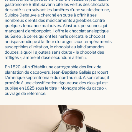
gastronome Brillat Savarin cite les vertus des chocolats
de santé : « en suivant les lumières d’une sainte doctrine,
Sulpice Debauve a cherché en outre à offrir à ses
nombreux clients des médicaments agréables contre
quelques tendance maladives. Ainsi aux personnes qui
manquent d’embonpoint, il offre le chocolat analeptique
au Salep ; à celles qui ont les nerfs délicats le chocolat
antispasmodique à la fleur d’oranger ; aux tempéraments
susceptibles d’irritation, le chocolat au lait d‘amandes
douces, à quoi il ajoutera sans doute « le chocolat des
affligés », ambré et dosé secundum artem ».
En 1820, afin d’établir une cartographie des lieux de
plantation de cacaoyers, Jean-Baptiste Gallais parcourt
l’Amérique septentrionale du nord au sud. A son retour, il
procède à une classification rigoureuse des clos qui est
publiée en 1825 sous le titre « Monographie du cacao »,
ouvrage de référence.