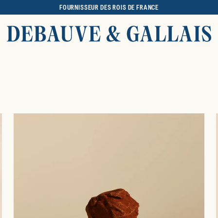
FOURNISSEUR DES ROIS DE FRANCE