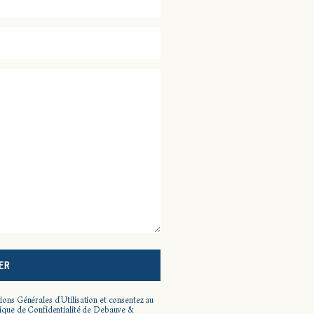
ER
ons Générales d'Utilisation et consentez au
tique de Confidentialité de Debauve &