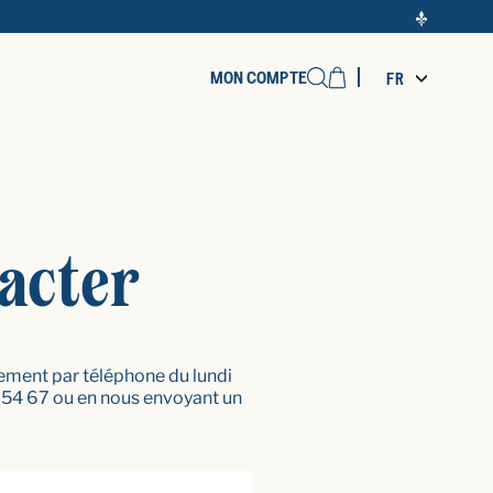
Cart
MON COMPTE
FR
Recherche
acter
ement par téléphone du lundi
 54 67 ou en nous envoyant un