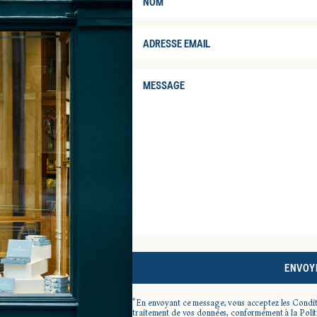
ENVOY
*En envoyant ce message, vous acceptez les Conditi
traitement de vos données, conformément à la Poli