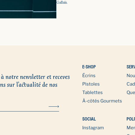
Gallais.
E-SHOP
SER
 à notre newsletter et recevez
Écrins
Nou
ns sur l’actualité de nos
Pistoles
Cad
Tablettes
Que
À-côtés Gourmets
SOCIAL
POLI
Instagram
Men