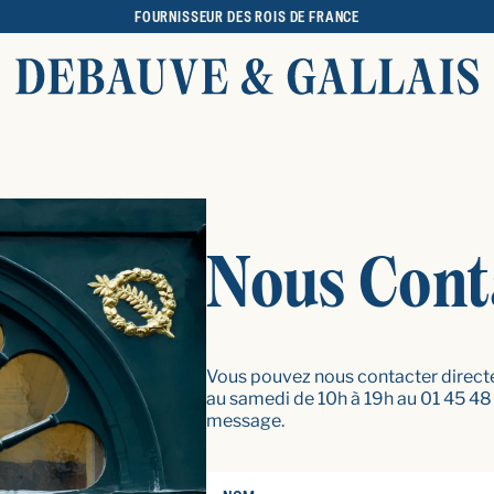
FOURNISSEUR DES ROIS DE FRANCE
Nous Cont
Vous pouvez nous contacter direct
au samedi de 10h à 19h au 01 45 48
message.