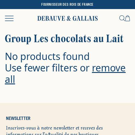
FOURNISSEUR DES ROIS DE FRANCE
Ca
Recher
Group Les chocolats au Lait
No products found
Use fewer filters or
remove
all
NEWSLETTER
Inscrivez-vous à notre newsletter et recevez des
informations sur l’actualité de nos boutiques.