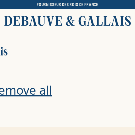
FOURNISSEUR DES ROIS DE FRANCE
is
emove all