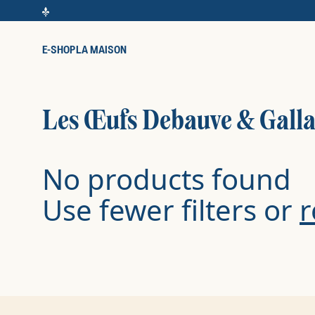
E-SHOP
LA MAISON
Les Œufs Debauve & Galla
No products found
Use fewer filters or
r