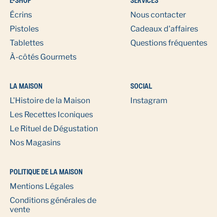
E-SHOP
SERVICES
Écrins
Nous contacter
Pistoles
Cadeaux d'affaires
Tablettes
Questions fréquentes
À-côtés Gourmets
LA MAISON
SOCIAL
L'Histoire de la Maison
Instagram
Les Recettes Iconiques
Le Rituel de Dégustation
Nos Magasins
POLITIQUE DE LA MAISON
Mentions Légales
Conditions générales de
vente