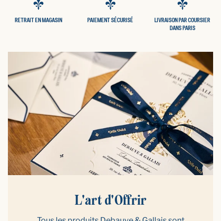
RETRAIT EN MAGASIN
PAIEMENT SÉCURISÉ
LIVRAISON PAR COURSIER
DANS PARIS
L'art d'Offrir
Tous les produits Debauve & Gallais sont