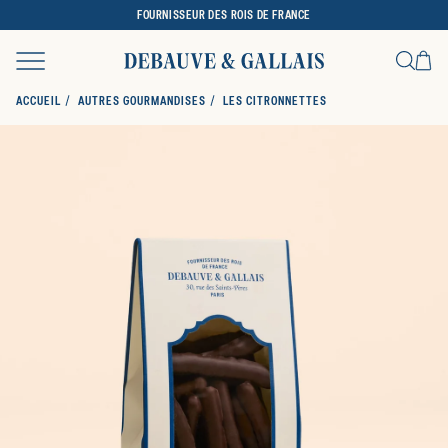
FOURNISSEUR DES ROIS DE FRANCE
Ca
Recher
ACCUEIL
AUTRES GOURMANDISES
LES CITRONNETTES
SKIP TO PRODUCT INFORMATION