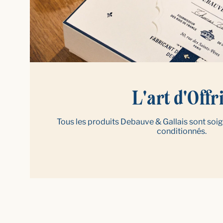
L'art d'Offr
Tous les produits Debauve & Gallais sont so
conditionnés.