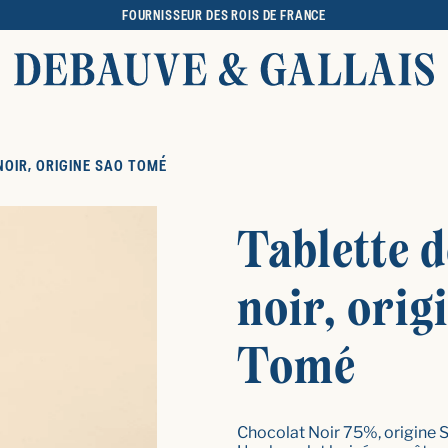
FOURNISSEUR DES ROIS DE FRANCE
OIR, ORIGINE SAO TOMÉ
Tablette d
noir, orig
Tomé
Chocolat Noir 75%, origine